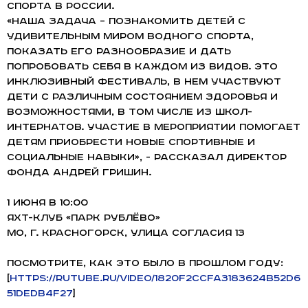
спорта в России.
«Наша задача – познакомить детей с
удивительным миром водного спорта,
показать его разнообразие и дать
попробовать себя в каждом из видов. Это
инклюзивный фестиваль, в нем участвуют
дети с различным состоянием здоровья и
возможностями, в том числе из школ-
интернатов. Участие в мероприятии помогает
детям приобрести новые спортивные и
социальные навыки», - рассказал директор
Фонда Андрей Гришин.
1 июня в 10:00
Яхт-клуб «Парк Рублёво»
МО, г. Красногорск, улица Согласия 13
Посмотрите, как это было в прошлом году:
[
https://rutube.ru/video/1820f2ccfa3183624b52d6
51dedb4f27
]