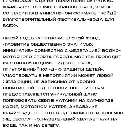
1 июня 2025 года на территории яхт-клуба
«Парк Рублёво» (МО, г. Красногорск, улица
Согласия 13) в уникальном формате пройдёт
благотворительный фестиваль «Вода для
всех».
Пятый год благотворительный фонд
«Развитие общественно значимых
инициатив» совместно с Федерацией водно-
моторного спорта города Москвы проводит
фестиваль водных видов спорта,
приуроченный ко «Дню защиты детей».
Участвовать в мероприятии может любой
желающий, не зависимо от уровня
спортивной подготовки. Посетителям
предоставляется уникальный шанс
попробовать себя в катании на сап-борде,
каяке, моторном катере, аквабайке,
флайборде. Всё это в одном месте и, конечно
же, бесплатно. Развлечений хватает как на
воде, так и на берегу.