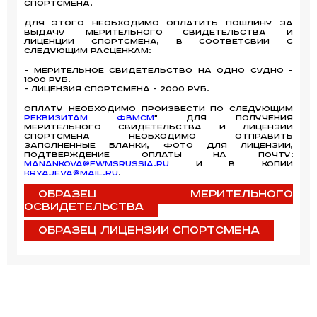
Спортсмена.
Для этого необходимо оплатить пошлину за
выдачу мерительного свидетельства и
лиценции спортсмена, в соответсвии с
следующим расценкам:
- Мерительное свидетельство на одно судно -
1000 руб.
- лицензия спортсмена - 2000 руб.
Оплату необходимо произвести по следующим
реквизитам ФВМСМ
" Для получения
мерительного свидетельства и лицензии
спортсмена необходимо отправить
заполненные бланки, фото для лицензии,
подтверждение оплаты на почту:
Manankova@fwmsrussia.ru
и в копии
kryajeva@mail.ru
.
Образец мерительного
освидетельства
Образец лицензии спортсмена