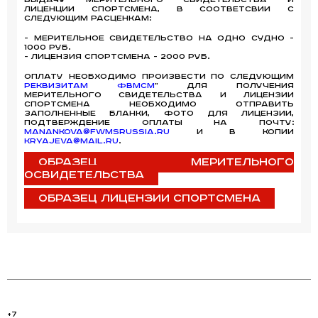
лиценции спортсмена, в соответсвии с
следующим расценкам:
- Мерительное свидетельство на одно судно -
1000 руб.
- лицензия спортсмена - 2000 руб.
Оплату необходимо произвести по следующим
реквизитам ФВМСМ
" Для получения
мерительного свидетельства и лицензии
спортсмена необходимо отправить
заполненные бланки, фото для лицензии,
подтверждение оплаты на почту:
Manankova@fwmsrussia.ru
и в копии
kryajeva@mail.ru
.
Образец мерительного
освидетельства
Образец лицензии спортсмена
+7